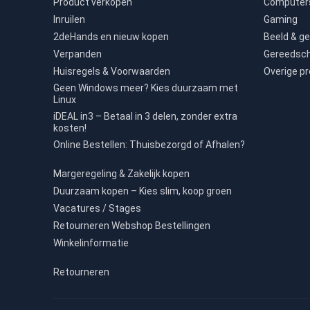
Product verkopen
Computers
Inruilen
Gaming
2deHands en nieuw kopen
Beeld & ge
Verpanden
Gereedsc
Huisregels & Voorwaarden
Overige p
Geen Windows meer? Kies duurzaam met
Linux
iDEAL in3 – Betaal in 3 delen, zonder extra
kosten!
Online Bestellen: Thuisbezorgd of Afhalen?
Margeregeling & Zakelijk kopen
Duurzaam kopen – Kies slim, koop groen
Vacatures / Stages
Retourneren Webshop Bestellingen
Winkelinformatie
Retourneren