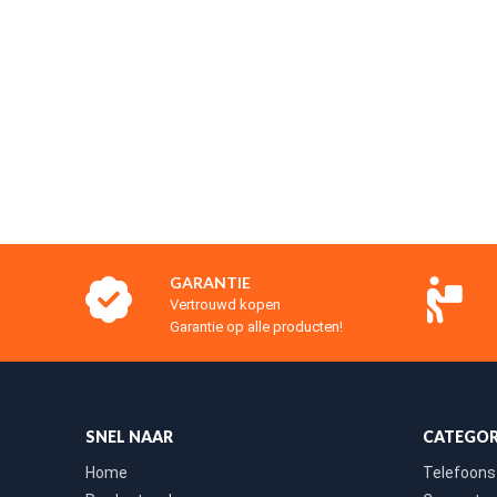
GARANTIE
Vertrouwd kopen
Garantie op alle producten!
SNEL NAAR
CATEGOR
Home
Telefoons