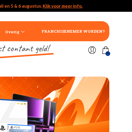
li en 5 & 6 augustus.
Klik voor meer info.
FRANCHISENEMER WORDEN?
Overig
ct contant geld!
..