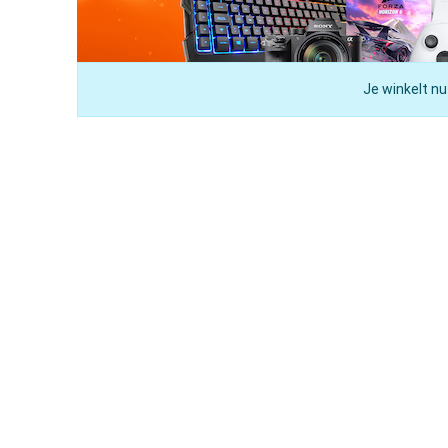
Je winkelt nu