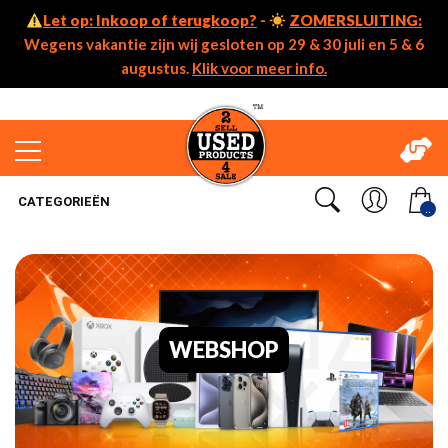
Let op: Inkoop of terugkoop?
-
ZOMERSLUITING:
Wegens vakantie zijn wij gesloten op 29 & 30 juli en 5 & 6
augustus.
Klik voor meer info.
CATEGORIEËN
..
WEBSHOP