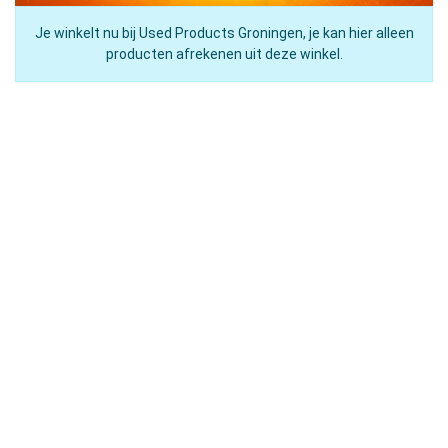
Je winkelt nu bij Used Products Groningen, je kan hier alleen
producten afrekenen uit deze winkel.