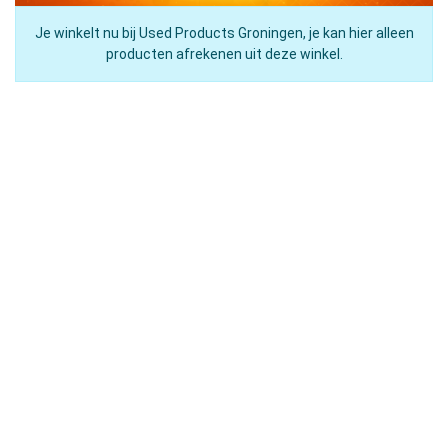
Je winkelt nu bij Used Products Groningen, je kan hier alleen
producten afrekenen uit deze winkel.