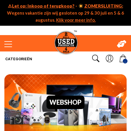
⚠️
Let op: Inkoop of terugkoop?
-
ZOMERSLUITING:
Wegens vakantie zijn wij gesloten op 29 & 30 juli en 5 & 6
augustus.
Klik voor meer info.
CATEGORIEËN
..
WEBSHOP