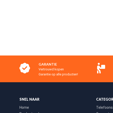
GARANTIE
Vertrouwd kopen
Garantie op alle producten!
SNEL NAAR
CATEGOR
Home
Telefoons