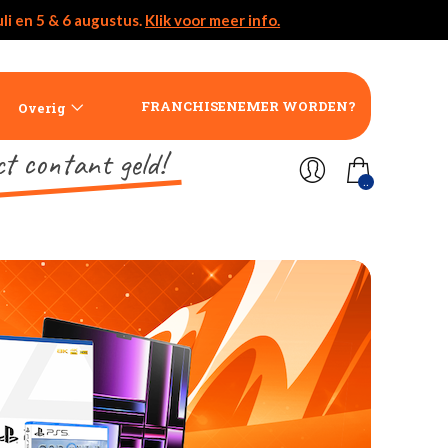
li en 5 & 6 augustus.
Klik voor meer info.
FRANCHISENEMER WORDEN?
Overig
ct contant geld!
..