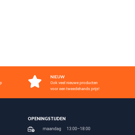
NIEUW
op
Ook veel nieuwe producten
voor een tweedehands prijs!
OPENINGSTIJDEN
maandag
13:00–18:00