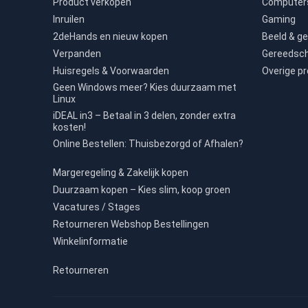
Product verkopen
Computers
Inruilen
Gaming
2deHands en nieuw kopen
Beeld & ge
Verpanden
Gereedsc
Huisregels & Voorwaarden
Overige p
Geen Windows meer? Kies duurzaam met
Linux
iDEAL in3 – Betaal in 3 delen, zonder extra
kosten!
Online Bestellen: Thuisbezorgd of Afhalen?
Margeregeling & Zakelijk kopen
Duurzaam kopen – Kies slim, koop groen
Vacatures / Stages
Retourneren Webshop Bestellingen
Winkelinformatie
Retourneren