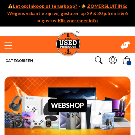
Let op: Inkoop of terugkoop?
-
ZOMERSLUITING:
Wegens vakantie zijn wij gesloten op 29 & 30 juli en 5 & 6
augustus.
Klik voor meer info.
CATEGORIEËN
..
WEBSHOP