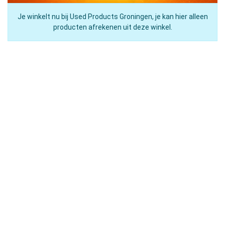
Je winkelt nu bij Used Products Groningen, je kan hier alleen
producten afrekenen uit deze winkel.