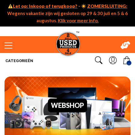
Let op: Inkoop of terugkoop?
-
ZOMERSLUITING:
Wegens vakantie zijn wij gesloten op 29 & 30 juli en 5 & 6
augustus.
Klik voor meer info.
CATEGORIEËN
..
WEBSHOP