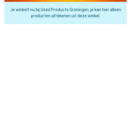
Je winkelt nu bij Used Products Groningen, je kan hier alleen
producten afrekenen uit deze winkel.