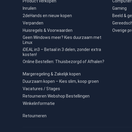
Product verkopen
Computers
Inruilen
Gaming
2deHands en nieuw kopen
Beeld & ge
Verpanden
Gereedsc
Huisregels & Voorwaarden
Overige p
Geen Windows meer? Kies duurzaam met
Linux
iDEAL in3 – Betaal in 3 delen, zonder extra
kosten!
Online Bestellen: Thuisbezorgd of Afhalen?
Margeregeling & Zakelijk kopen
Duurzaam kopen – Kies slim, koop groen
Vacatures / Stages
Retourneren Webshop Bestellingen
Winkelinformatie
Retourneren