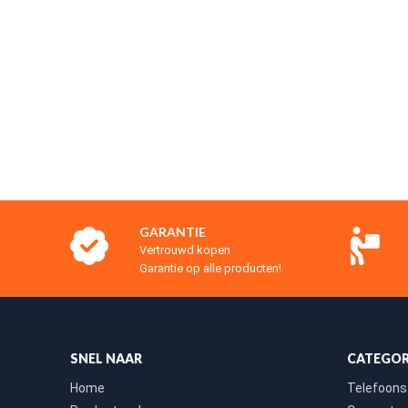
GARANTIE
Vertrouwd kopen
Garantie op alle producten!
SNEL NAAR
CATEGOR
Home
Telefoons