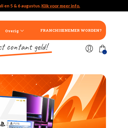
li en 5 & 6 augustus.
Klik voor meer info.
FRANCHISENEMER WORDEN?
Overig
ct contant geld!
..