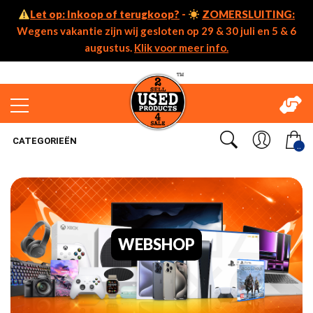
Let op: Inkoop of terugkoop?
-
ZOMERSLUITING:
Wegens vakantie zijn wij gesloten op 29 & 30 juli en 5 & 6
augustus.
Klik voor meer info.
CATEGORIEËN
..
WEBSHOP