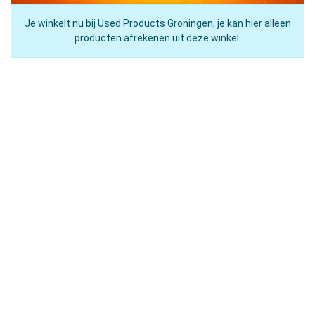
Je winkelt nu bij Used Products Groningen, je kan hier alleen
producten afrekenen uit deze winkel.