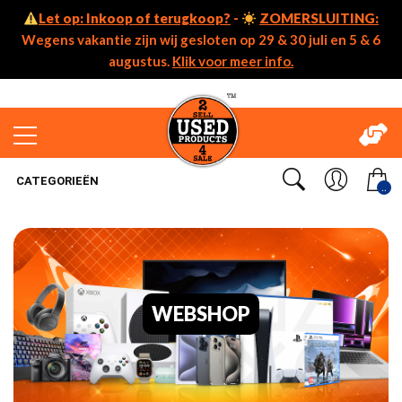
Let op: Inkoop of terugkoop?
-
ZOMERSLUITING:
Wegens vakantie zijn wij gesloten op 29 & 30 juli en 5 & 6
augustus.
Klik voor meer info.
CATEGORIEËN
..
WEBSHOP