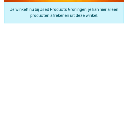
Je winkelt nu bij Used Products Groningen, je kan hier alleen
producten afrekenen uit deze winkel.