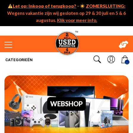
Let op: Inkoop of terugkoop?
-
ZOMERSLUITING:
Wegens vakantie zijn wij gesloten op 29 & 30 juli en 5 & 6
augustus.
Klik voor meer info.
CATEGORIEËN
..
WEBSHOP