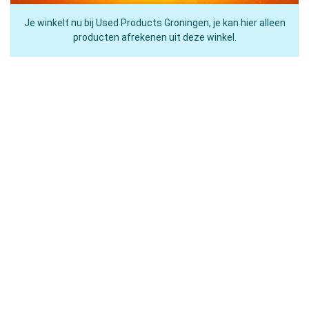
Je winkelt nu bij Used Products Groningen, je kan hier alleen
producten afrekenen uit deze winkel.