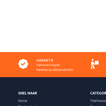
GARANTIE
Vertrouwd kopen
Garantie op alle producten!
SNEL NAAR
CATEGOR
Home
Telefoons