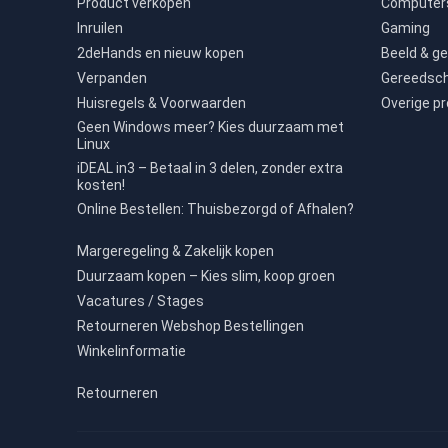
Product verkopen
Computers
Inruilen
Gaming
2deHands en nieuw kopen
Beeld & ge
Verpanden
Gereedsc
Huisregels & Voorwaarden
Overige p
Geen Windows meer? Kies duurzaam met
Linux
iDEAL in3 – Betaal in 3 delen, zonder extra
kosten!
Online Bestellen: Thuisbezorgd of Afhalen?
Margeregeling & Zakelijk kopen
Duurzaam kopen – Kies slim, koop groen
Vacatures / Stages
Retourneren Webshop Bestellingen
Winkelinformatie
Retourneren