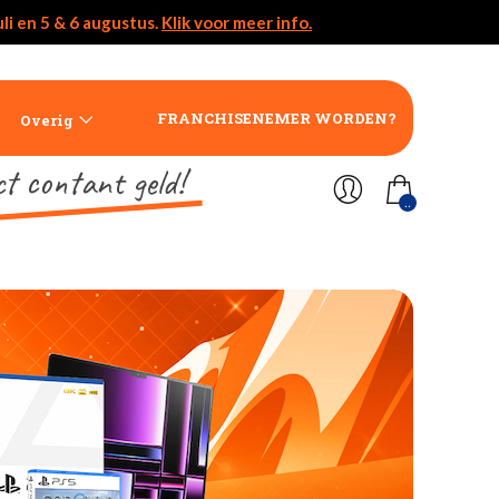
li en 5 & 6 augustus.
Klik voor meer info.
FRANCHISENEMER WORDEN?
Overig
ct contant geld!
..