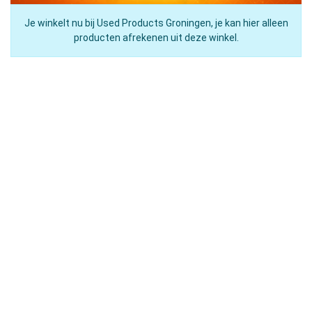
Je winkelt nu bij Used Products Groningen, je kan hier alleen
producten afrekenen uit deze winkel.