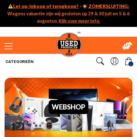
Let op: Inkoop of terugkoop?
-
ZOMERSLUITING:
Wegens vakantie zijn wij gesloten op 29 & 30 juli en 5 & 6
augustus.
Klik voor meer info.
CATEGORIEËN
..
WEBSHOP