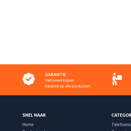
GARANTIE
Vertrouwd kopen
Garantie op alle producten!
SNEL NAAR
CATEGOR
Home
Telefoons