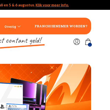
li en 5 & 6 augustus.
Klik voor meer info.
FRANCHISENEMER WORDEN?
Overig
ct contant geld!
..