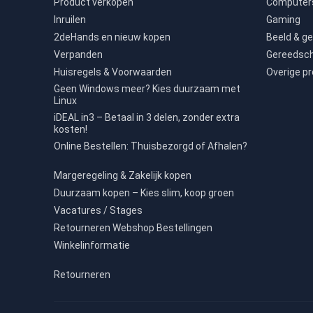
Product verkopen
Computers
Inruilen
Gaming
2deHands en nieuw kopen
Beeld & ge
Verpanden
Gereedsc
Huisregels & Voorwaarden
Overige p
Geen Windows meer? Kies duurzaam met
Linux
iDEAL in3 – Betaal in 3 delen, zonder extra
kosten!
Online Bestellen: Thuisbezorgd of Afhalen?
Margeregeling & Zakelijk kopen
Duurzaam kopen – Kies slim, koop groen
Vacatures / Stages
Retourneren Webshop Bestellingen
Winkelinformatie
Retourneren