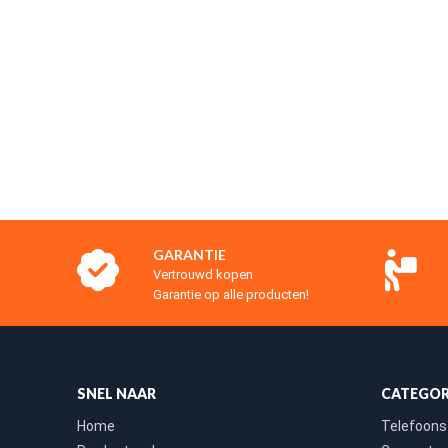
GARANTIE
Vertrouwd kopen
Garantie op alle producten!
SNEL NAAR
CATEGOR
Home
Telefoons