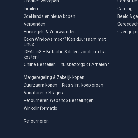
Product verkopen
Computers
Inruilen
Gaming
2deHands en nieuw kopen
Beeld & ge
Verpanden
Gereedsc
Huisregels & Voorwaarden
Overige p
Geen Windows meer? Kies duurzaam met
Linux
iDEAL in3 – Betaal in 3 delen, zonder extra
kosten!
Online Bestellen: Thuisbezorgd of Afhalen?
Margeregeling & Zakelijk kopen
Duurzaam kopen – Kies slim, koop groen
Vacatures / Stages
Retourneren Webshop Bestellingen
Winkelinformatie
Retourneren