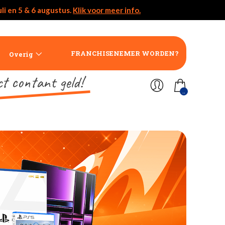
li en 5 & 6 augustus.
Klik voor meer info.
FRANCHISENEMER WORDEN?
Overig
ct contant geld!
..