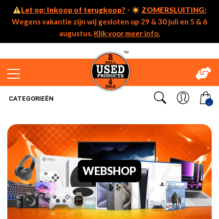
Let op: Inkoop of terugkoop?
-
ZOMERSLUITING:
Wegens vakantie zijn wij gesloten op 29 & 30 juli en 5 & 6
augustus.
Klik voor meer info.
CATEGORIEËN
..
WEBSHOP