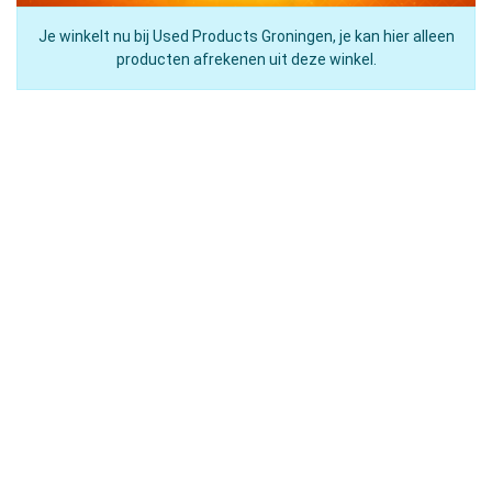
Je winkelt nu bij Used Products Groningen, je kan hier alleen
producten afrekenen uit deze winkel.