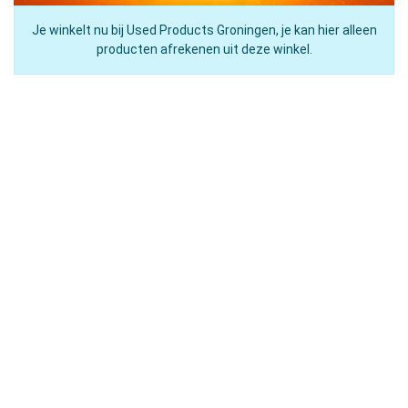
Je winkelt nu bij Used Products Groningen, je kan hier alleen
producten afrekenen uit deze winkel.