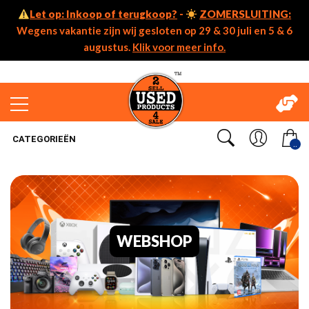
Let op: Inkoop of terugkoop?
-
ZOMERSLUITING:
Wegens vakantie zijn wij gesloten op 29 & 30 juli en 5 & 6
augustus.
Klik voor meer info.
CATEGORIEËN
..
WEBSHOP