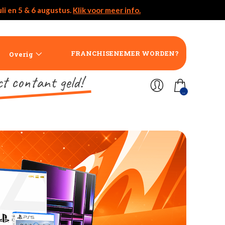
li en 5 & 6 augustus.
Klik voor meer info.
FRANCHISENEMER WORDEN?
Overig
ct contant geld!
..