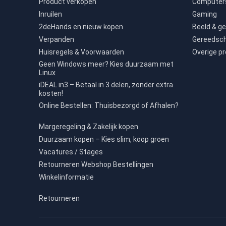
Product verkopen
Computers
Inruilen
Gaming
2deHands en nieuw kopen
Beeld & ge
Verpanden
Gereedsc
Huisregels & Voorwaarden
Overige p
Geen Windows meer? Kies duurzaam met
Linux
iDEAL in3 – Betaal in 3 delen, zonder extra
kosten!
Online Bestellen: Thuisbezorgd of Afhalen?
Margeregeling & Zakelijk kopen
Duurzaam kopen – Kies slim, koop groen
Vacatures / Stages
Retourneren Webshop Bestellingen
Winkelinformatie
Retourneren