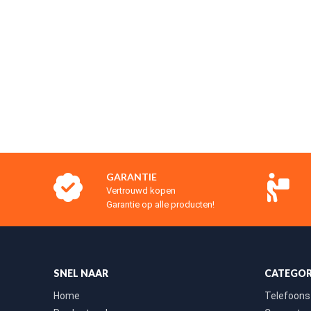
GARANTIE
Vertrouwd kopen
Garantie op alle producten!
SNEL NAAR
CATEGOR
Home
Telefoons