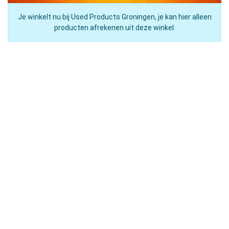
Je winkelt nu bij Used Products Groningen, je kan hier alleen
producten afrekenen uit deze winkel.