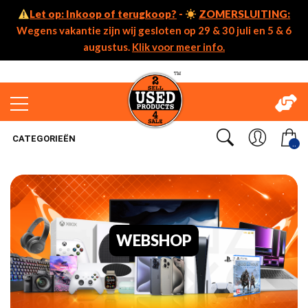
Let op: Inkoop of terugkoop?
-
ZOMERSLUITING:
Wegens vakantie zijn wij gesloten op 29 & 30 juli en 5 & 6
augustus.
Klik voor meer info.
CATEGORIEËN
..
WEBSHOP