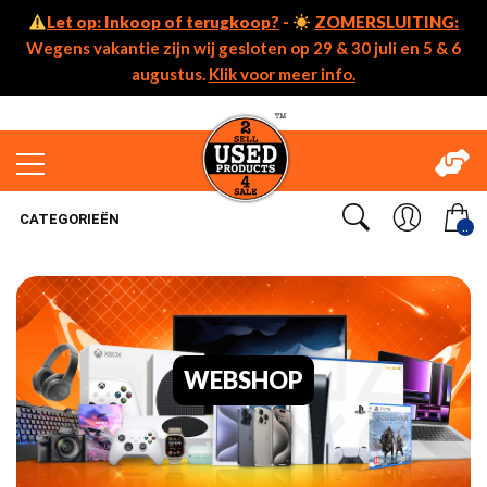
Let op: Inkoop of terugkoop?
-
ZOMERSLUITING:
Wegens vakantie zijn wij gesloten op 29 & 30 juli en 5 & 6
augustus.
Klik voor meer info.
CATEGORIEËN
..
WEBSHOP