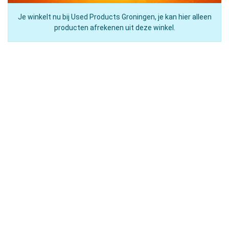
Je winkelt nu bij Used Products Groningen, je kan hier alleen
producten afrekenen uit deze winkel.