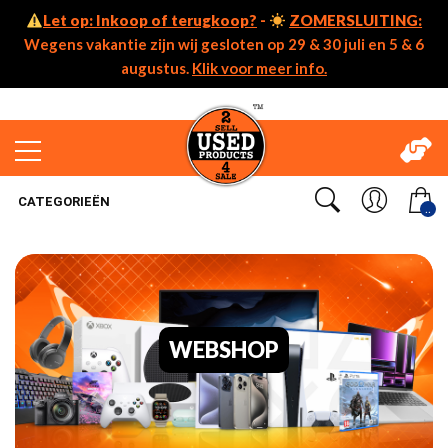
Let op: Inkoop of terugkoop?
-
ZOMERSLUITING:
Wegens vakantie zijn wij gesloten op 29 & 30 juli en 5 & 6
augustus.
Klik voor meer info.
CATEGORIEËN
..
WEBSHOP