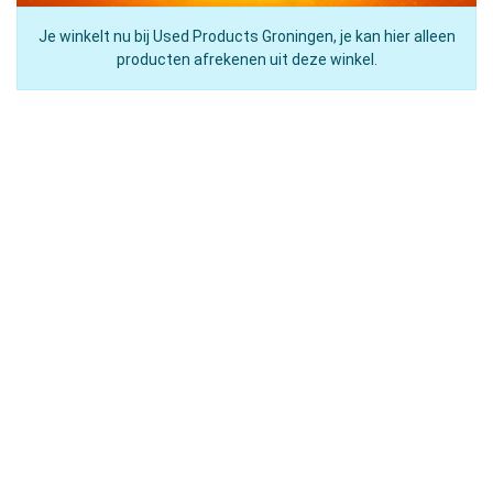
Je winkelt nu bij Used Products Groningen, je kan hier alleen
producten afrekenen uit deze winkel.