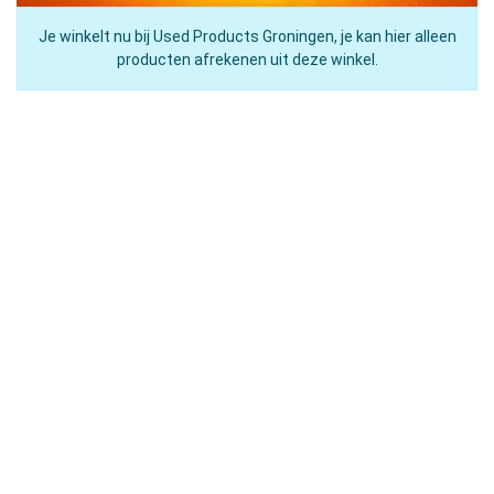
Je winkelt nu bij Used Products Groningen, je kan hier alleen
producten afrekenen uit deze winkel.