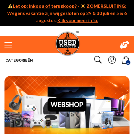
Let op: Inkoop of terugkoop?
-
ZOMERSLUITING:
Wegens vakantie zijn wij gesloten op 29 & 30 juli en 5 & 6
augustus.
Klik voor meer info.
CATEGORIEËN
..
WEBSHOP