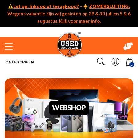
Let op: Inkoop of terugkoop?
-
ZOMERSLUITING:
Wegens vakantie zijn wij gesloten op 29 & 30 juli en 5 & 6
augustus.
Klik voor meer info.
CATEGORIEËN
..
WEBSHOP