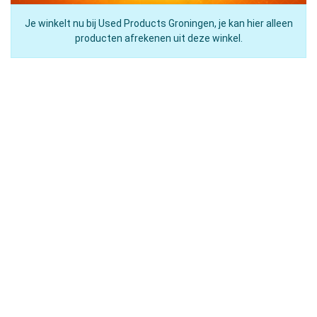
Je winkelt nu bij Used Products Groningen, je kan hier alleen
producten afrekenen uit deze winkel.