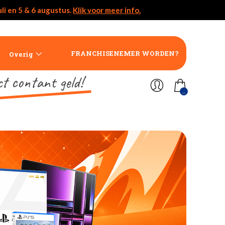
li en 5 & 6 augustus.
Klik voor meer info.
FRANCHISENEMER WORDEN?
Overig
ct contant geld!
..