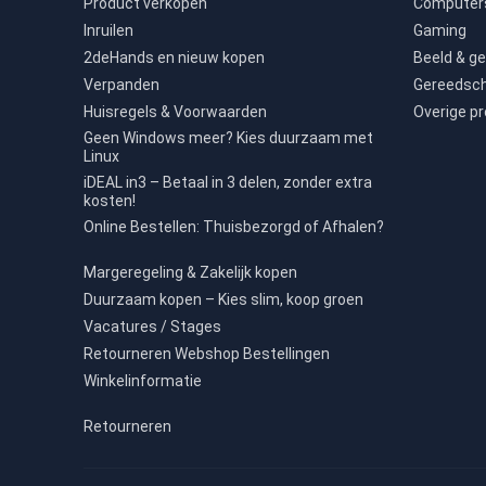
Product verkopen
Computers
Inruilen
Gaming
2deHands en nieuw kopen
Beeld & ge
Verpanden
Gereedsc
Huisregels & Voorwaarden
Overige p
Geen Windows meer? Kies duurzaam met
Linux
iDEAL in3 – Betaal in 3 delen, zonder extra
kosten!
Online Bestellen: Thuisbezorgd of Afhalen?
Margeregeling & Zakelijk kopen
Duurzaam kopen – Kies slim, koop groen
Vacatures / Stages
Retourneren Webshop Bestellingen
Winkelinformatie
Retourneren