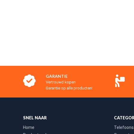
GARANTIE
Vertrouwd kopen
Garantie op alle producten!
SNEL NAAR
CATEGOR
Home
Telefoons